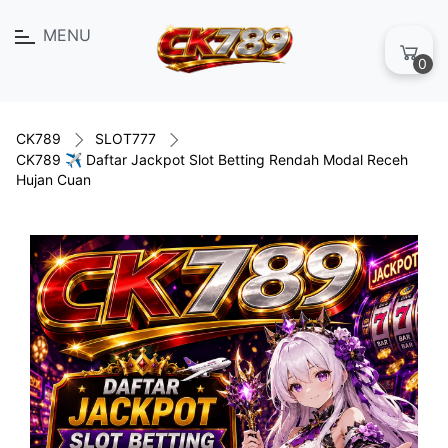
MENU
0
CK789
SLOT777
CK789 ✈️ Daftar Jackpot Slot Betting Rendah Modal Receh
Hujan Cuan