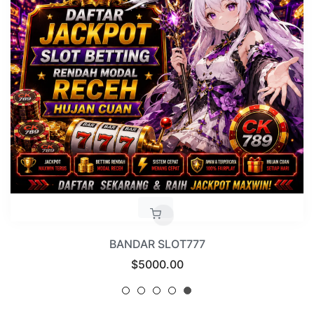
BANDAR SLOT777
Regular
$5000.00
price