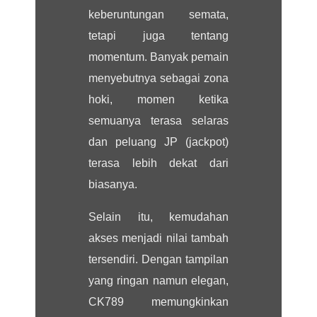
keberuntungan semata,
tetapi juga tentang
momentum. Banyak pemain
menyebutnya sebagai zona
hoki, momen ketika
semuanya terasa selaras
dan peluang JP (jackpot)
terasa lebih dekat dari
biasanya.
Selain itu, kemudahan
akses menjadi nilai tambah
tersendiri. Dengan tampilan
yang ringan namun elegan,
CK789 memungkinkan