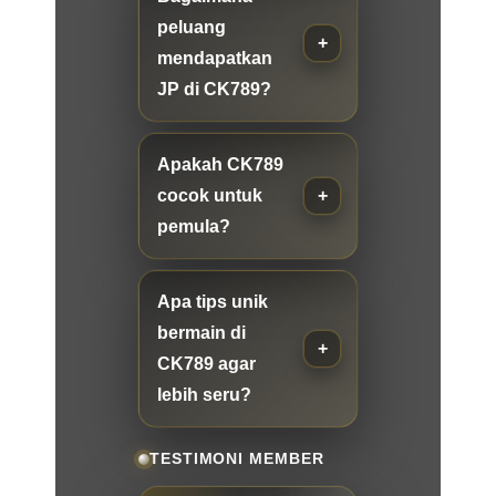
peluang
mendapatkan
JP di CK789?
Apakah CK789
cocok untuk
pemula?
Apa tips unik
bermain di
CK789 agar
lebih seru?
TESTIMONI MEMBER