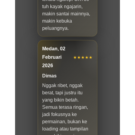
tuh kayak ngajarin,
makin santai mainnya,
makin kebuka
peluangnya.
Medan, 02
Februari
★★★★★
2026
Dimas
Nggak ribet, nggak
berat, tapi justru itu
yang bikin betah.
Semua terasa ringan,
jadi fokusnya ke
permainan, bukan ke
loading atau tampilan