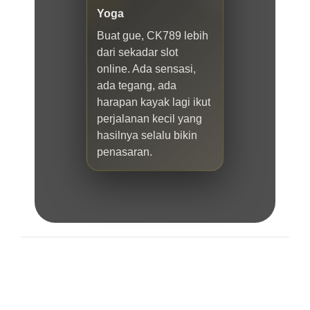
Yoga
Buat gue, CK789 lebih
dari sekadar slot
online. Ada sensasi,
ada tegang, ada
harapan kayak lagi ikut
perjalanan kecil yang
hasilnya selalu bikin
penasaran.